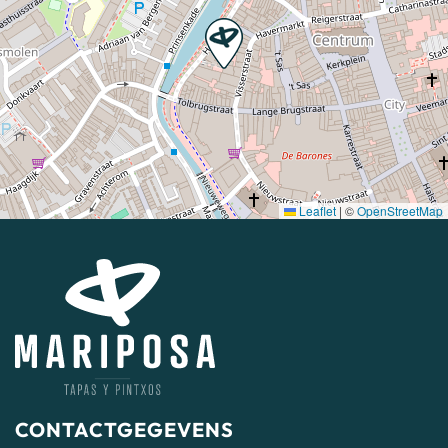
Leaflet
|
©
OpenStreetMap
CONTACTGEGEVENS