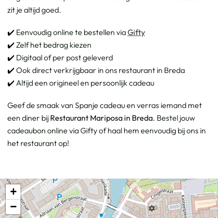
zit je altijd goed.
✔️ Eenvoudig online te bestellen via
Gifty
✔️ Zelf het bedrag kiezen
✔️ Digitaal of per post geleverd
✔️ Ook direct verkrijgbaar in ons restaurant in Breda
✔️ Altijd een origineel en persoonlijk cadeau
Geef de smaak van Spanje cadeau en verras iemand met
een diner bij
Restaurant Mariposa in Breda
. Bestel jouw
cadeaubon online via Gifty of haal hem eenvoudig bij ons in
het restaurant op!
+
−